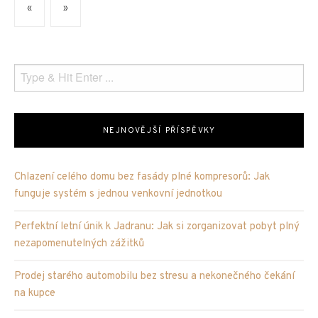
«
»
NEJNOVĚJŠÍ PŘÍSPĚVKY
Chlazení celého domu bez fasády plné kompresorů: Jak
funguje systém s jednou venkovní jednotkou
Perfektní letní únik k Jadranu: Jak si zorganizovat pobyt plný
nezapomenutelných zážitků
Prodej starého automobilu bez stresu a nekonečného čekání
na kupce