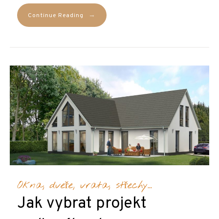
→
Continue Reading
Okna, dveře, vrata, střechy...
Jak vybrat projekt