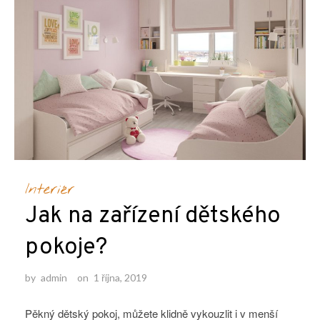
Interiér
Jak na zařízení dětského
pokoje?
by
admin
on
1 října, 2019
Pěkný dětský pokoj, můžete klidně vykouzlit i v menší