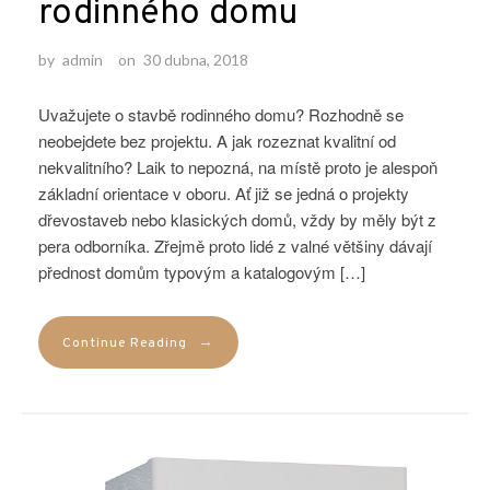
rodinného domu
by
admin
on
30 dubna, 2018
Uvažujete o stavbě rodinného domu? Rozhodně se
neobejdete bez projektu. A jak rozeznat kvalitní od
nekvalitního? Laik to nepozná, na místě proto je alespoň
základní orientace v oboru. Ať již se jedná o projekty
dřevostaveb nebo klasických domů, vždy by měly být z
pera odborníka. Zřejmě proto lidé z valné většiny dávají
přednost domům typovým a katalogovým […]
→
Continue Reading