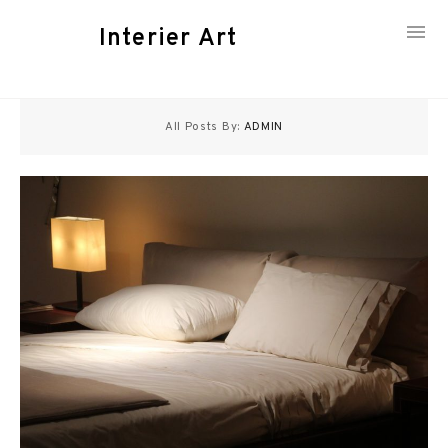
Interier Art
Skip
to
All Posts By:
ADMIN
content