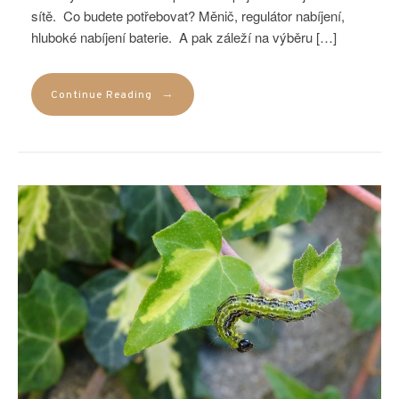
sítě. Co budete potřebovat? Měnič, regulátor nabíjení,
hluboké nabíjení baterie. A pak záleží na výběru […]
→
Continue Reading