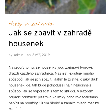
Hobby a zahrada
Jak se zbavit v zahradě
housenek
by
admin
on
3 září, 2019
Navzdory tomu, že housenky jsou zajímaví tvorové,
dráždí každého zahradníka. Naštěstí existuje mnoho
způsobů, jak se jich zbavit. Jakmile zjistíte, o jaký druh
housenek jde, tak bude jednodušší najít nejúčinnější
způsob, jak se vypořádat s těmito škůdci. V každém
případě odřízněte plastové kelímky nebo role toaletního
papíru na proužky 10 cm široké a zabalte mladé rostliny
tak, […]