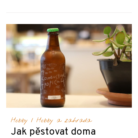
Hobby
/
Hobby a zahrada
Jak pěstovat doma