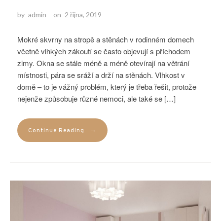
by
admin
on
2 října, 2019
Mokré skvrny na stropě a stěnách v rodinném domech
včetně vlhkých zákoutí se často objevují s příchodem
zimy. Okna se stále méně a méně otevírají na větrání
místnosti, pára se sráží a drží na stěnách. Vlhkost v
domě – to je vážný problém, který je třeba řešit, protože
nejenže způsobuje různé nemoci, ale také se […]
→
Continue Reading