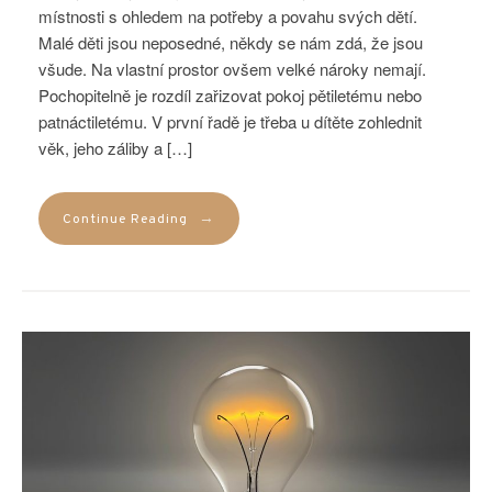
místnosti s ohledem na potřeby a povahu svých dětí.
Malé děti jsou neposedné, někdy se nám zdá, že jsou
všude. Na vlastní prostor ovšem velké nároky nemají.
Pochopitelně je rozdíl zařizovat pokoj pětiletému nebo
patnáctiletému. V první řadě je třeba u dítěte zohlednit
věk, jeho záliby a […]
→
Continue Reading