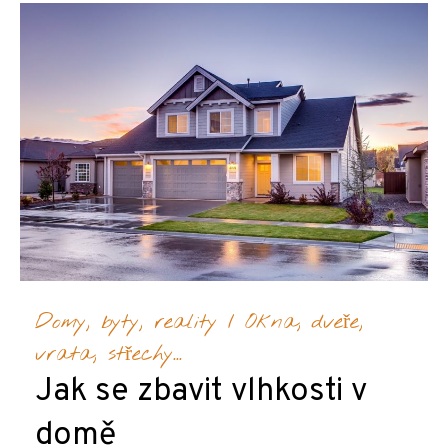
Domy, byty, reality
/
Okna, dveře,
vrata, střechy...
Jak se zbavit vlhkosti v
domě