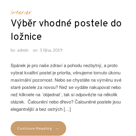
Interiér
Výběr vhodné postele do
ložnice
by
admin
on
3 října, 2019
Spánek je pro naše zdraví a pohodu nezbytný, a proto
vybrat kvalitní postel je priorita, věnujeme tomuto úkonu
maximální pozornost. Nebo se chystáte na výměnu své
staré postele za novou? Než se vydáte nakupovat nebo
než kliknete na ´objednat´, tak si odpovězte na několik
otázek. Čalounění nebo dřevo? Čalouněné postele jsou
elegantnější a bez ostrých […]
→
Continue Reading