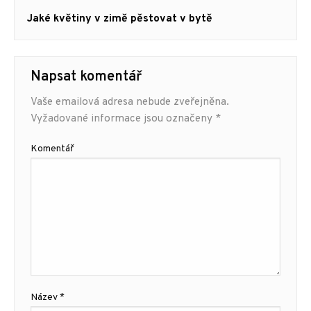
Next
Jaké květiny v zimě pěstovat v bytě
post:
Napsat komentář
Vaše emailová adresa nebude zveřejněna.
Vyžadované informace jsou označeny
*
Komentář
Název
*