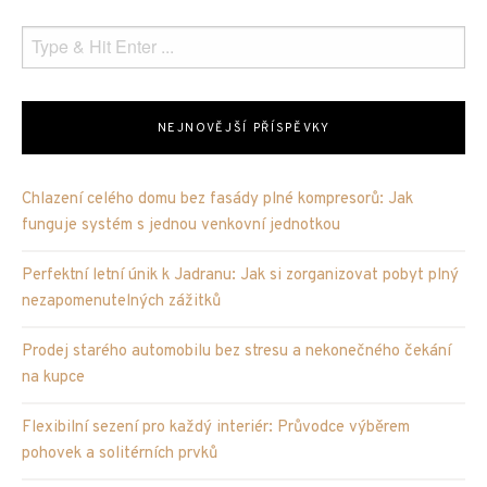
NEJNOVĚJŠÍ PŘÍSPĚVKY
Chlazení celého domu bez fasády plné kompresorů: Jak
funguje systém s jednou venkovní jednotkou
Perfektní letní únik k Jadranu: Jak si zorganizovat pobyt plný
nezapomenutelných zážitků
Prodej starého automobilu bez stresu a nekonečného čekání
na kupce
Flexibilní sezení pro každý interiér: Průvodce výběrem
pohovek a solitérních prvků