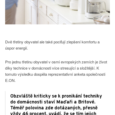
Dvě třetiny obyvatel ale také pociťují zlepšení komfortu a
úspor energií.
Pro jednu třetinu obyvatel v osmi evropských zemích je život
díky technice v domácnosti více stresující a složitější. K
tomuto výsledku dospěla reprezentativní anketa společnosti
E.ON.
Obzvláště kriticky se k pronikání techniky
do domácnosti staví Maďaři a Britové.
Téměř polovina zde dotázaných, přesně
vždy 46 procent, uvádí, že se tím jejich