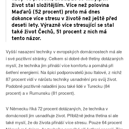
život stal složitějším. Více než polovina
Maďarů (52 procent) proto má dnes
dokonce více stresu v životě než ještě před
deseti lety. Výrazně více stresující se stal
také život Čechů, 51 procent z nich má
tento názor.
Vyšší nasazení techniky v evropských domácnostech má ale
i své pozitivní stránky. Celkem si dobré dvě třetiny dotázaných
myslí, že technika jim přináší více komfortu a pomáhá při
šetření energiemi. Na špici podporovatelů jsou Italové, z nichž
87 procent vidí v nárůstu techniky usnadnění pro svůj život.
Podobně pozitivně naladěni jsou také lidé v Turecku (84
procent) a v Rumunsku (81 procent).
V Německu říká 72 procent dotázaných, že technika v
domácnosti jim usnadňuje život. Přibližně jedna třetina si ale
také myslí, že do života přináší více stresu. Pouze 64 procent