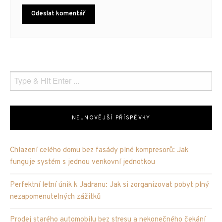
NEJNOVĚJŠÍ PŘÍSPĚVKY
Chlazení celého domu bez fasády plné kompresorů: Jak
funguje systém s jednou venkovní jednotkou
Perfektní letní únik k Jadranu: Jak si zorganizovat pobyt plný
nezapomenutelných zážitků
Prodej starého automobilu bez stresu a nekonečného čekání