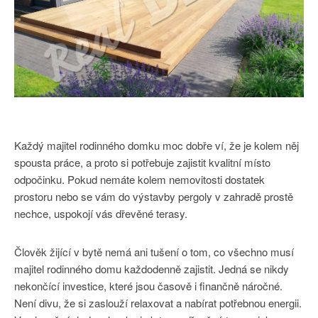
Každý majitel rodinného domku moc dobře ví, že je kolem něj
spousta práce, a proto si potřebuje zajistit kvalitní místo
odpočinku. Pokud nemáte kolem nemovitosti dostatek
prostoru nebo se vám do výstavby pergoly v zahradě prostě
nechce, uspokojí vás dřevěné terasy.
Člověk žijící v bytě nemá ani tušení o tom, co všechno musí
majitel rodinného domu každodenně zajistit. Jedná se nikdy
nekončící investice, které jsou časově i finančně náročné.
Není divu, že si zaslouží relaxovat a nabírat potřebnou energii.