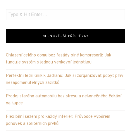
NEJNOVĚJŠÍ PŘÍSPĚVKY
Chlazení celého domu bez fasády plné kompresorů: Jak
funguje systém s jednou venkovní jednotkou
Perfektní letní únik k Jadranu: Jak si zorganizovat pobyt plný
nezapomenutelných zážitků
Prodej starého automobilu bez stresu a nekonečného čekání
na kupce
Flexibilní sezení pro každý interiér: Průvodce výběrem
pohovek a solitérních prvků