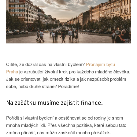
Cítíte, že dozrál čas na vlastní bydlení?
Pronájem bytu
Praha
je vzrušující životní krok pro každého mladého člověka.
Jak se orientovat, jak omezit rizika a jak nezpůsobit problém
sobě, nebo druhé straně? Poradíme!
Na začátku musíme zajistit finance.
Pořídit si vlastní bydlení a odstěhovat se od rodiny je snem
mnoha mladých lidí. Přes všechna pozitiva, které sebou tato
změna přináší, nás může zaskočit mnoho překážek.