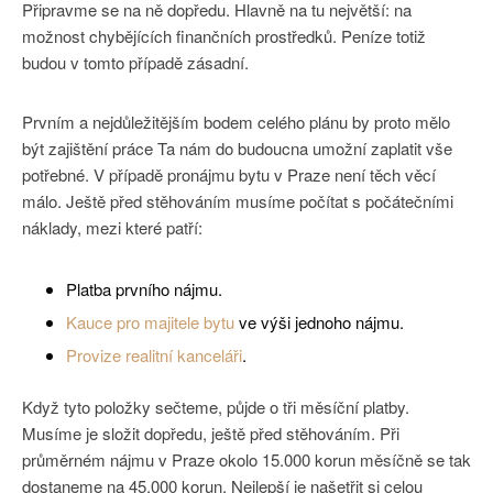
Připravme se na ně dopředu. Hlavně na tu největší: na
možnost chybějících finančních prostředků. Peníze totiž
budou v tomto případě zásadní.
Prvním a nejdůležitějším bodem celého plánu by proto mělo
být zajištění práce Ta nám do budoucna umožní zaplatit vše
potřebné. V případě pronájmu bytu v Praze není těch věcí
málo. Ještě před stěhováním musíme počítat s počátečními
náklady, mezi které patří:
Platba prvního nájmu.
Kauce pro majitele bytu
ve výši jednoho nájmu.
Provize realitní kanceláři
.
Když tyto položky sečteme, půjde o tři měsíční platby.
Musíme je složit dopředu, ještě před stěhováním. Při
průměrném nájmu v Praze okolo 15.000 korun měsíčně se tak
dostaneme na 45.000 korun. Nejlepší je našetřit si celou