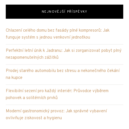
NEJNOVĚJŠÍ PŘÍSPĚVKY
Chlazení celého domu bez fasády plné kompresorů: Jak
funguje systém s jednou venkovní jednotkou
Perfektní letní únik k Jadranu: Jak si zorganizovat pobyt plný
nezapomenutelných zážitků
Prodej starého automobilu bez stresu a nekonečného čekání
na kupce
Flexibilní sezení pro každý interiér: Průvodce výběrem
pohovek a solitérních prvků
Moderní gastronomický provoz: Jak správné vybavení
ovlivňuje ziskovost a hygienu