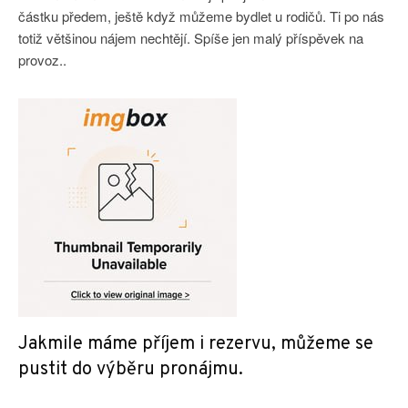
částku předem, ještě když můžeme bydlet u rodičů. Ti po nás
totiž většinou nájem nechtějí. Spíše jen malý příspěvek na
provoz..
Jakmile máme příjem i rezervu, můžeme se
pustit do výběru pronájmu.